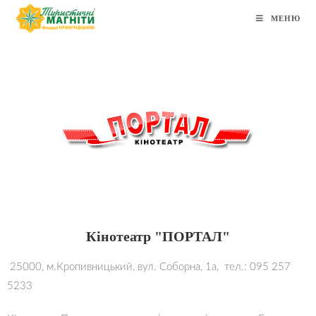
МЕНЮ
Кінотеатр "ПОРТАЛ"
25000, м.Кропивницький, вул. Соборна, 1а, тел.: 095 257
5233