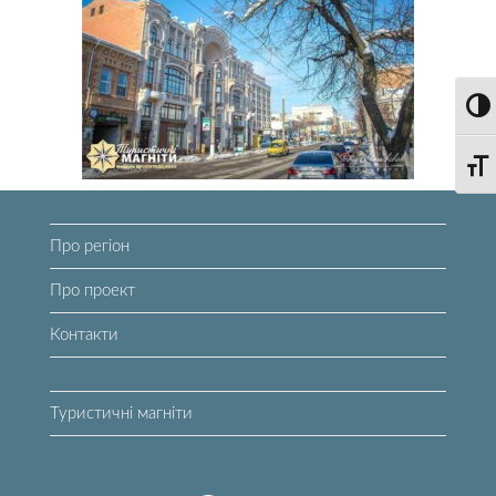
Toggl
Toggl
Про регіон
Про проект
Контакти
Туристичні магніти