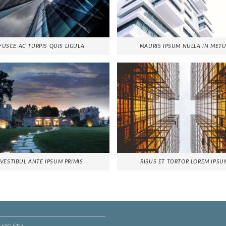
FUSCE AC TURPIS QUIS LIGULA
MAURIS IPSUM NULLA IN MET
VESTIBUL ANTE IPSUM PRIMIS
RISUS ET TORTOR LOREM IPSU