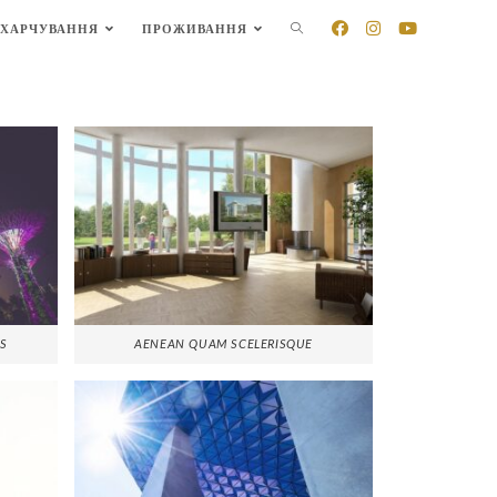
ХАРЧУВАННЯ
ПРОЖИВАННЯ
OS
AENEAN QUAM SCELERISQUE