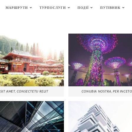
МАРШРУТИ
ТУРПОСЛУГИ
ПОДІЇ
ПУТІВНИК
SIT AMET, CONSECTETU RELIT
CONUBIA NOSTRA, PER INCET