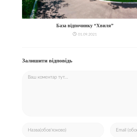
База відпочинку “Хвиля”
01.09.2021
Залишити відповідь