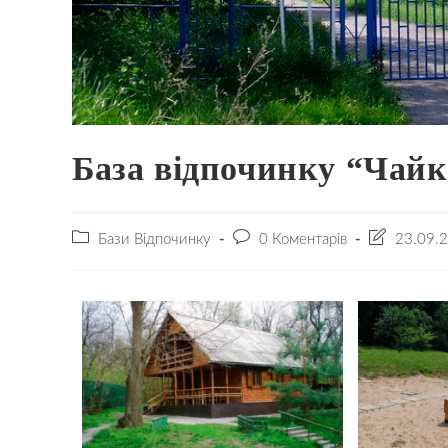
База відпочинку “Чайк
Бази Відпочинку
0 Коментарів
23.09.