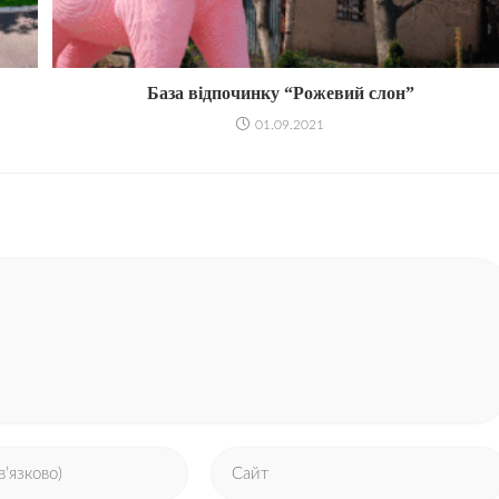
База відпочинку “Рожевий слон”
01.09.2021