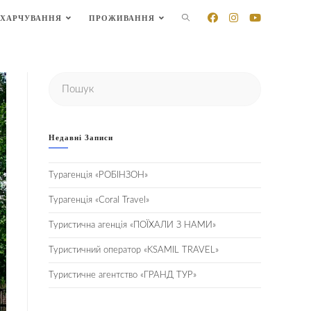
ХАРЧУВАННЯ
ПРОЖИВАННЯ
Недавні Записи
Турагенція «РОБІНЗОН»
Турагенція «Coral Travel»
Туристична агенція «ПОЇХАЛИ З НАМИ»
Туристичний оператор «KSAMIL TRAVEL»
Туристичне агентство «ГРАНД ТУР»