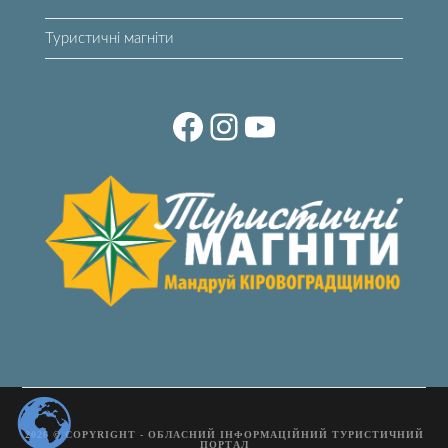
Туристичні магніти
2026 © COPYRIGHT - ОБЛАСНИЙ ІНФОРМАЦІЙНИЙ ТУРИСТИЧНИЙ
ПОРТАЛ