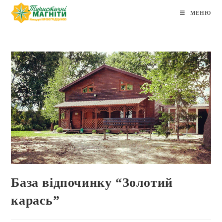
МЕНЮ
База відпочинку “Золотий
карась”