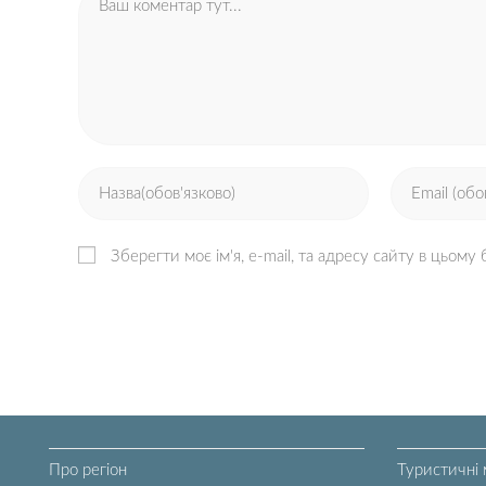
Зберегти моє ім'я, e-mail, та адресу сайту в цьому
Про регіон
Туристичні 