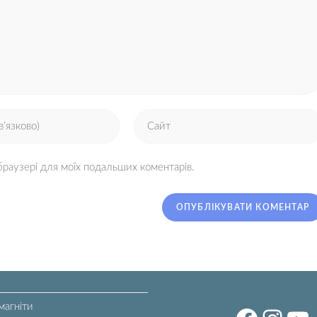
 браузері для моїх подальших коментарів.
магніти