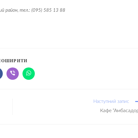
кий район,
тел.:
(095) 585 13 88
ПОШИРИТИ
Наступний запис
Кафе “Амбасадо