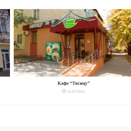
Кафе “Тясицу”
14.09.2021