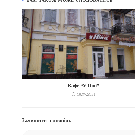
ВАМ ТАКОЖ МОЖЕ СПОДОБАТИСЬ
Кафе “У Яші”
18.09.2021
Залишити відповідь