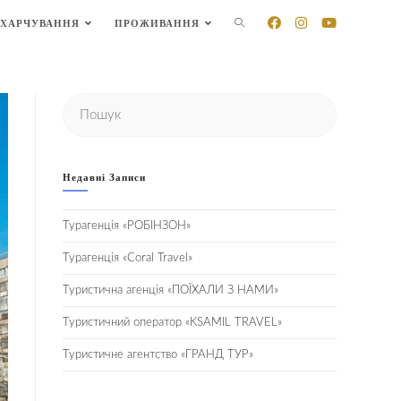
ХАРЧУВАННЯ
ПРОЖИВАННЯ
Недавні Записи
Турагенція «РОБІНЗОН»
Турагенція «Coral Travel»
Туристична агенція «ПОЇХАЛИ З НАМИ»
Туристичний оператор «KSAMIL TRAVEL»
Туристичне агентство «ГРАНД ТУР»