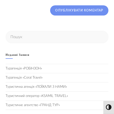
Недавні Записи
Турагенція «РОБІНЗОН»
Турагенція «Coral Travel»
Туристична агенція «ПОЇХАЛИ З НАМИ»
Туристичний оператор «KSAMIL TRAVEL»
Туристичне агентство «ГРАНД ТУР»
Toggl