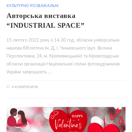
КУЛЬТУРНО-РОЗВАЖАЛЬНІ
Авторська виставка
“INDUSTRIAL SPACE”
15 лютого 2022 року о 14.30 год. обласна універсальна
наукова бібліотека ім. Д. І. Чижевського (вул. Велика
Перспективна, 24, м. Кропивницький) та Кіровоградська
обласна організація Національної спілки фотохудожників
України запрошують …
0 КОМЕНТАРІВ
14.02.2022