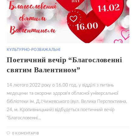
КУЛЬТУРНО-РОЗВАЖАЛЬНІ
Поетичний вечір “Благословенні
святим Валентином”
14 лютого 2022 року о 16.00 год. у відділі з питань
медецини та охорони здоров'я обласної універсальної
бібліотеки ім. Д.І.Чижевського (вул. Велика Перспективна,
24, м. Кропивницький) відбудеться поетичний вечір
"Благословенні…
0 КОМЕНТАРІВ
11.02.2022