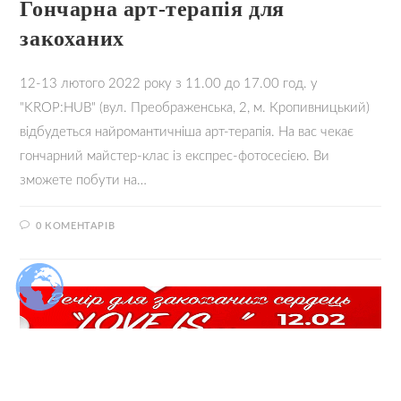
Гончарна арт-терапія для
закоханих
12-13 лютого 2022 року з 11.00 до 17.00 год. у
"KROP:HUB" (вул. Преображенська, 2, м. Кропивницький)
відбудеться найромантичніша арт-терапія. На вас чекає
гончарний майстер-клас із експрес-фотосесією. Ви
зможете побути на…
0 КОМЕНТАРІВ
07.02.2022