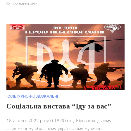
0 КОМЕНТАРІВ
17.02.2022
КУЛЬТУРНО-РОЗВАЖАЛЬНІ
Соціальна вистава “Іду за вас”
18 лютого 2022 року 0 18.00 год. Кіровоградському
академічному обласному українському музично-