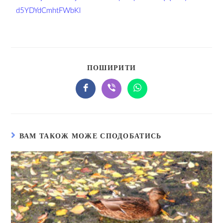
d5YDYdCmhtFWbKl
ПОШИРИТИ
ВАМ ТАКОЖ МОЖЕ СПОДОБАТИСЬ