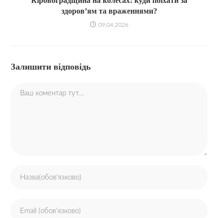
Кіровоградщина на колесах: куди поїхати за
здоров’ям та враженнями?
09.04.2026
Залишити відповідь