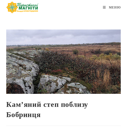
МЕНЮ
Кам’яний степ поблизу
Бобринця