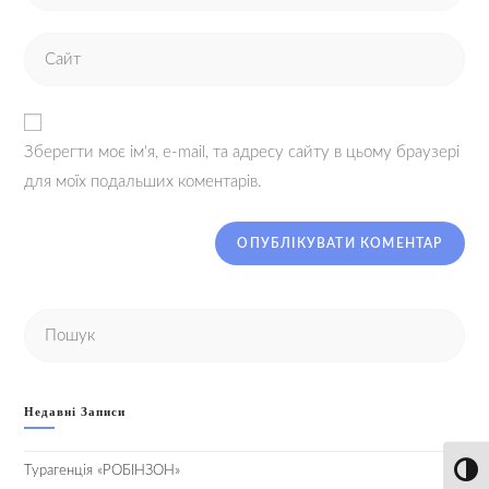
Зберегти моє ім'я, e-mail, та адресу сайту в цьому браузері
для моїх подальших коментарів.
Недавні Записи
Турагенція «РОБІНЗОН»
Toggl