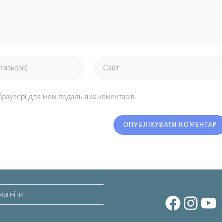
 браузері для моїх подальших коментарів.
магніти