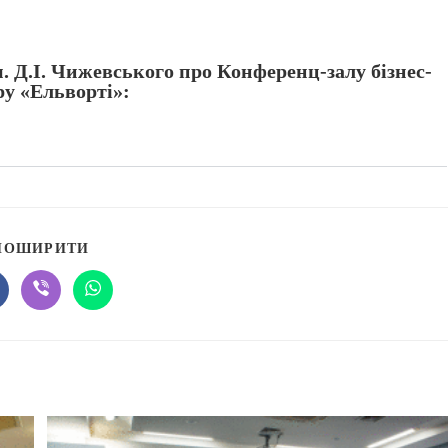
. Д.І. Чижевського про Конференц-залу бізнес-
ру «Ельворті»:
ПОШИРИТИ