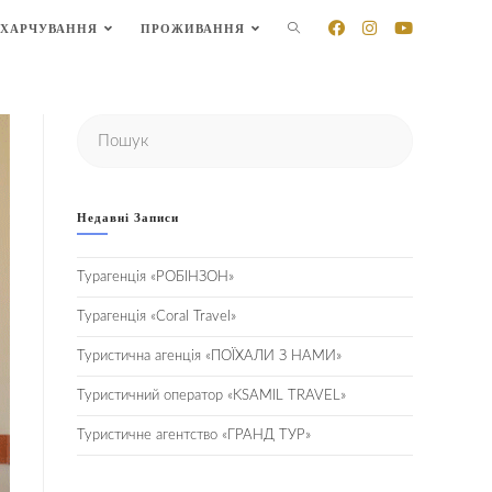
ХАРЧУВАННЯ
ПРОЖИВАННЯ
Недавні Записи
Турагенція «РОБІНЗОН»
Турагенція «Coral Travel»
Туристична агенція «ПОЇХАЛИ З НАМИ»
Туристичний оператор «KSAMIL TRAVEL»
Туристичне агентство «ГРАНД ТУР»