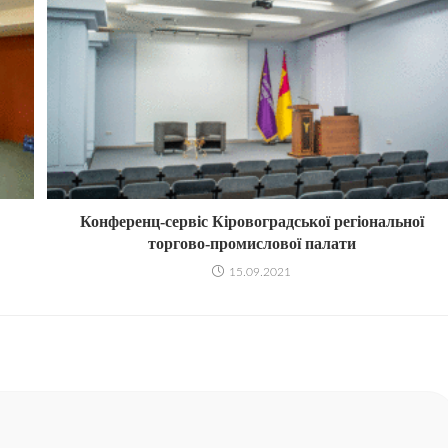
Конференц-сервіс Кіровоградської регіональної
торгово-промислової палати
15.09.2021