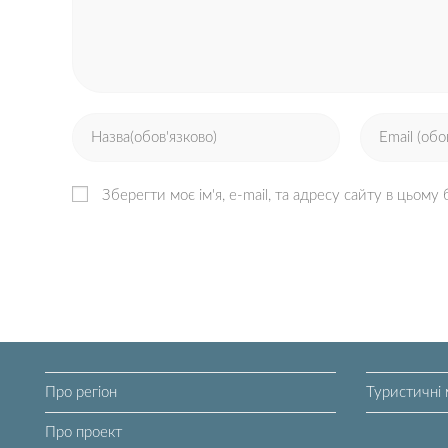
Зберегти моє ім'я, e-mail, та адресу сайту в цьому
Про регіон
Туристичні 
Про проект