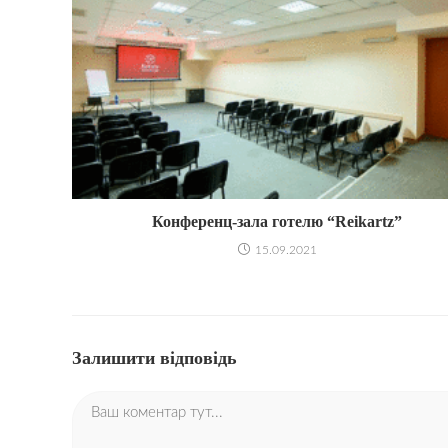
Конференц-зала готелю “Reikartz”
15.09.2021
Залишити відповідь