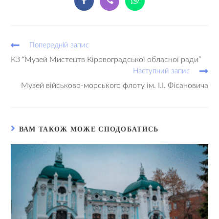
Попередній запис
КЗ “Музей Мистецтв Кіровоградської обласної ради”
Наступний запис
Музей військово-морського флоту ім. І.І. Фісановича
ВАМ ТАКОЖ МОЖЕ СПОДОБАТИСЬ