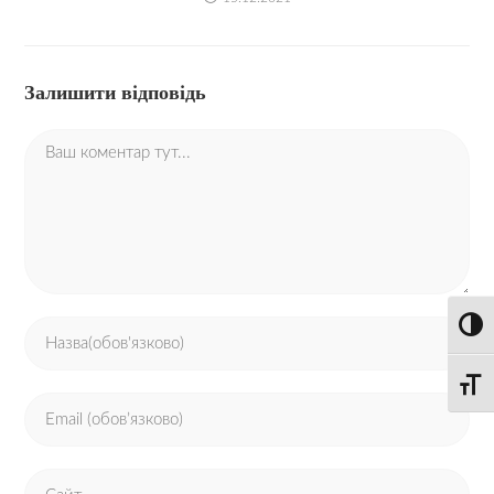
Залишити відповідь
Toggl
Toggle