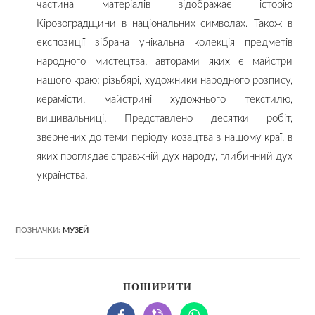
частина матеріалів відображає історію
Кіровоградщини в національних символах. Також в
експозиції зібрана унікальна колекція предметів
народного мистецтва, авторами яких є майстри
нашого краю: різьбярі, художники народного розпису,
керамісти, майстрині художнього текстилю,
вишивальниці. Представлено десятки робіт,
звернених до теми періоду козацтва в нашому краї, в
яких проглядає справжній дух народу, глибинний дух
українства.
ПОЗНАЧКИ:
МУЗЕЙ
ПОШИРИТИ