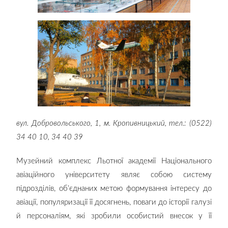
вул. Добровольського, 1, м. Кропивницький, тел.: (0522)
34 40 10, 34 40 39
Музейний комплекс Льотної академії Національного
авіаційного університету являє собою систему
підрозділів, об’єднаних метою формування інтересу до
авіації, популяризації її досягнень, поваги до історії галузі
й персоналіям, які зробили особистий внесок у її