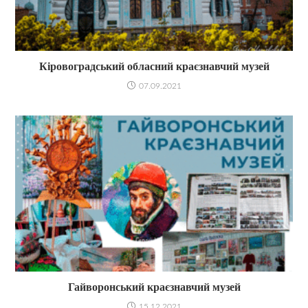
Кіровоградський обласний краєзнавчий музей
07.09.2021
Гайворонський краєзнавчий музей
15.12.2021