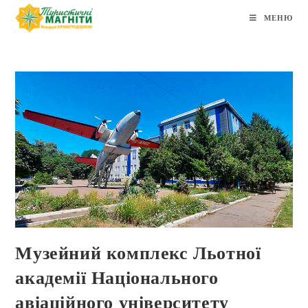
МЕНЮ
Музейний комплекс Льотної
академії Національного
авіаційного університету