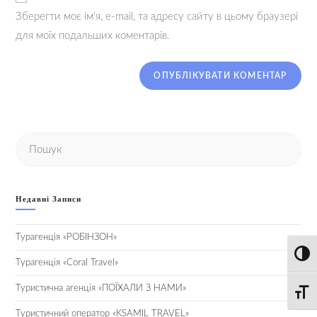
Зберегти моє ім'я, e-mail, та адресу сайту в цьому браузері
для моїх подальших коментарів.
Недавні Записи
Турагенція «РОБІНЗОН»
Toggl
Турагенція «Coral Travel»
Туристична агенція «ПОЇХАЛИ З НАМИ»
Toggle
Туристичний оператор «KSAMIL TRAVEL»