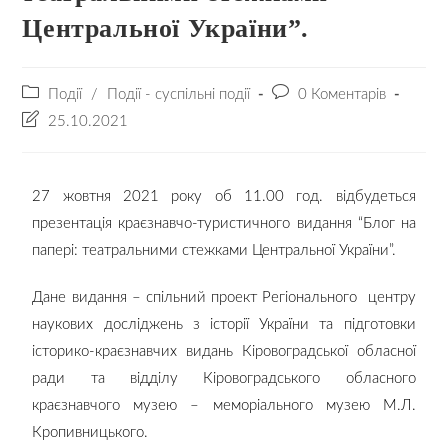
Центральної України”.
Події
/
Події - суспільні події
0 Коментарів
25.10.2021
27 жовтня 2021 року об 11.00 год. відбудеться
презентація краєзнавчо-туристичного видання “Блог на
папері: театральними стежками Центральної України”.
Дане видання – спільний проект Регіонального центру
наукових досліджень з історії України та підготовки
історико-краєзнавчих видань Кіровоградської обласної
ради та відділу Кіровоградського обласного
краєзнавчого музею – меморіального музею М.Л.
Кропивницького.