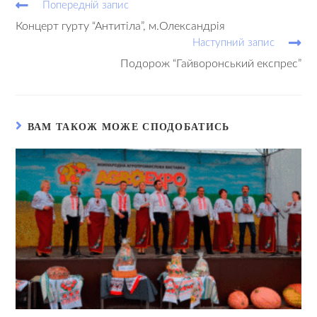
Попередній запис
Концерт гурту “Антитіла”, м.Олександрія
Наступний запис
Подорож “Гайворонський експрес”
ВАМ ТАКОЖ МОЖЕ СПОДОБАТИСЬ