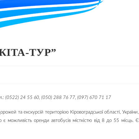
АКІТА-ТУР”
.: (0522) 24 55 60, (050) 288 76 77, (097) 670 71 17
орожей та екскурсій територією Кіровоградської області, України,
во є можливість оренди автобусів місткістю від 8 до 55 місць. Є