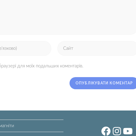
 браузері для моїх подальших коментарів.
магніти