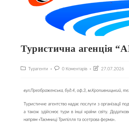
Туристична агенція “
Турагенти
0 Коментарів
27.07.2026
вул.Преображенська, буд.4, оф.3, м.Кропивницький,
тел
Туристичне агентство надає послуги з організації под
а також здійснює тури в інші країни світу. Додатко
напрям «Таємниці Трипілля та осетрова ферма».