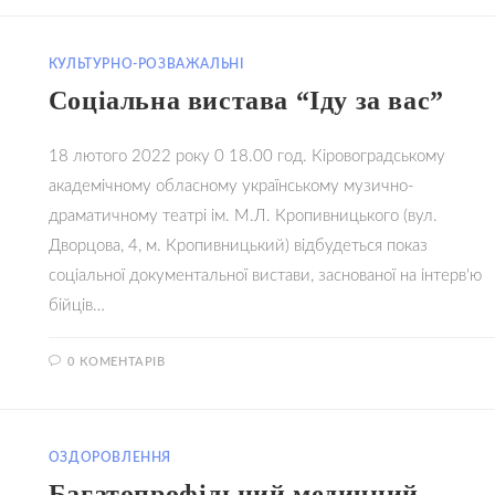
КУЛЬТУРНО-РОЗВАЖАЛЬНІ
Соціальна вистава “Іду за вас”
18 лютого 2022 року 0 18.00 год. Кіровоградському
академічному обласному українському музично-
драматичному театрі ім. М.Л. Кропивницького (вул.
Дворцова, 4, м. Кропивницький) відбудеться показ
соціальної документальної вистави, заснованої на інтерв'ю
бійців…
0 КОМЕНТАРІВ
17.02.20
ОЗДОРОВЛЕННЯ
Багатопрофільний медичний