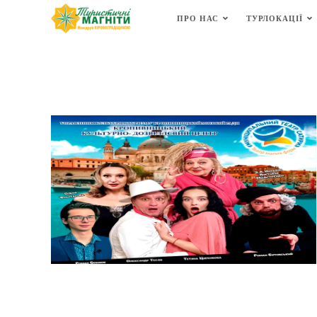
Перейти
ПРО НАС
ТУРЛОКАЦІЇ
до
вмісту