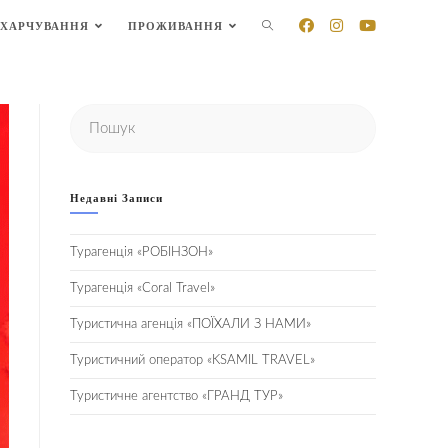
ПЕРЕМКНУТИ
ХАРЧУВАННЯ
ПРОЖИВАННЯ
ПОШУК
НА
ВЕБ-
Недавні Записи
САЙТІ
Турагенція «РОБІНЗОН»
Турагенція «Coral Travel»
Туристична агенція «ПОЇХАЛИ З НАМИ»
Туристичний оператор «KSAMIL TRAVEL»
Туристичне агентство «ГРАНД ТУР»