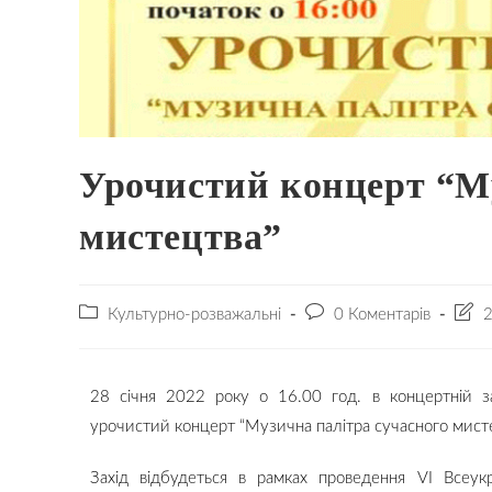
Урочистий концерт “Му
мистецтва”
Культурно-розважальні
0 Коментарів
2
28 січня 2022 року о 16.00 год. в концертній з
урочистий концерт “Музична палітра сучасного мисте
Захід відбудеться в рамках проведення VI Всеукр