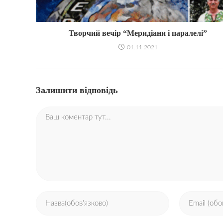
Творчий вечір “Меридіани і паралелі”
01.11.2021
Залишити відповідь