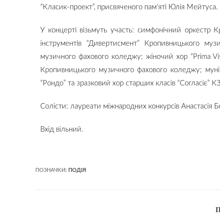
“Класик-проект”, присвяченого пам’яті Юлія Мейтуса.
У концерті візьмуть участь: симфонічний оркестр 
інструментів “Дивертисмент” Кропивницького му
музичного фахового коледжу; жіночий хор “Prima V
Кропивницького музичного фахового коледжу; муні
“Рондо” та зразковий хор старших класів “Согласіє”
Солісти: лауреати міжнародних конкурсів Анастасія Б
Вхід вільний.
ПОЗНАЧКИ:
ПОДІЯ