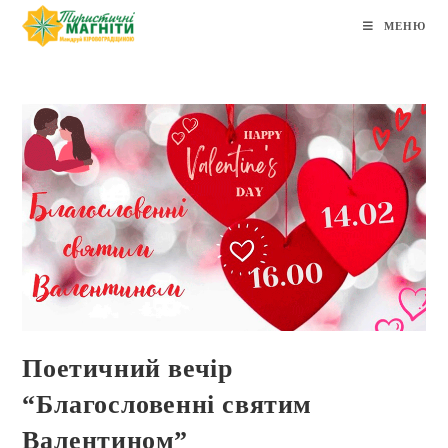
МЕНЮ
Поетичний вечір
“Благословенні святим
Валентином”