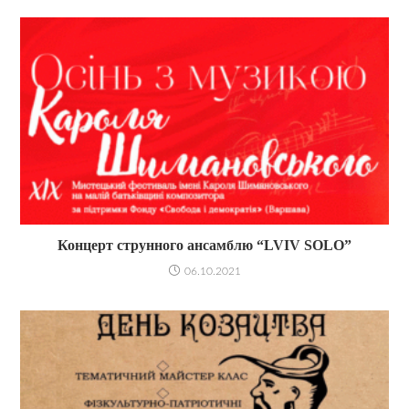
Концерт струнного ансамблю “LVIV SOLO”​
06.10.2021