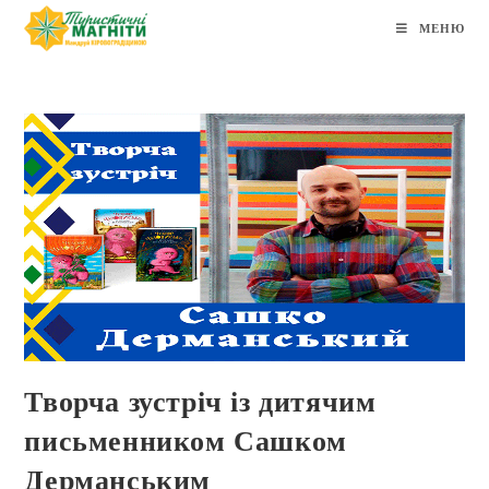
МЕНЮ
Творча зустріч із дитячим
письменником Сашком
Дерманським