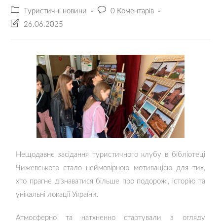
Туристичні новини
0 Коментарів
26.06.2025
Нещодавнє засідання туристичного клубу в бібліотеці
Чижевського стало неймовірною мотивацією для тих,
хто прагне дізнаватися більше про подорожі, історію та
унікальні локації України.
Атмосферно та натхненно стартували з огляду