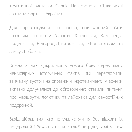
тематичної виставки Сергія Невесьолова «Дивовижні
світлини фортець України».
Далі презентували фотопроєкт, присвячений п’яти
знаковим фортецям України: Хотинській, Кам’янець-
Подільській, Білгород-Дністровській, Меджибізькій та
замку Любарта.
Кожна з них відкрилася з нового боку через масу
неймовірних історичних фактів, які перетворили
звичайну зустріч на справжній інфотейнмент. Учасники
активно долучалися до обговорення: ставили питання
про маршрути, логістику та лайфхаки для самостійних
подорожей.
Захід зібрав тих, хто не уявляє життя без відкриттів,
подорожей і бажання пізнати глибше рідну країну, тож