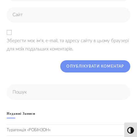
Зберегти моє ім'я, e-mail, та адресу сайту в цьому браузері
для моїх подальших коментарів.
Недавні Записи
Турагенція «РОБІНЗОН»
Toggl