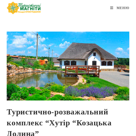
МЕНЮ
Туристично-розважальний
комплекс “Хутір “Козацька
Долина”