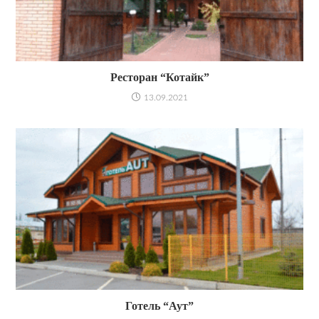
Ресторан “Котайк”
13.09.2021
Готель “Аут”