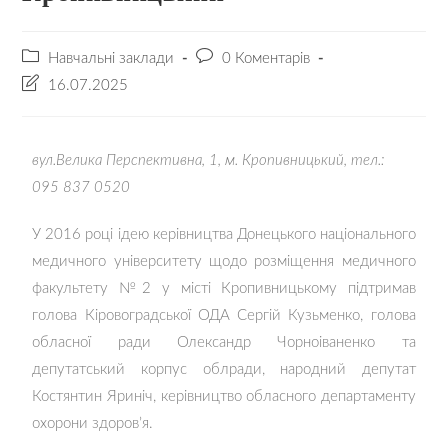
Навчальні заклади
0 Коментарів
16.07.2025
вул.Велика Перспективна, 1, м. Кропивницький, тел.:
095 837 0520
У 2016 році ідею керівництва Донецького національного
медичного університету щодо розміщення медичного
факультету №2 у місті Кропивницькому підтримав
голова Кіровоградської ОДА Сергій Кузьменко, голова
обласної ради Олександр Чорноіваненко та
депутатський корпус облради, народний депутат
Костянтин Яриніч, керівництво обласного департаменту
охорони здоров’я.